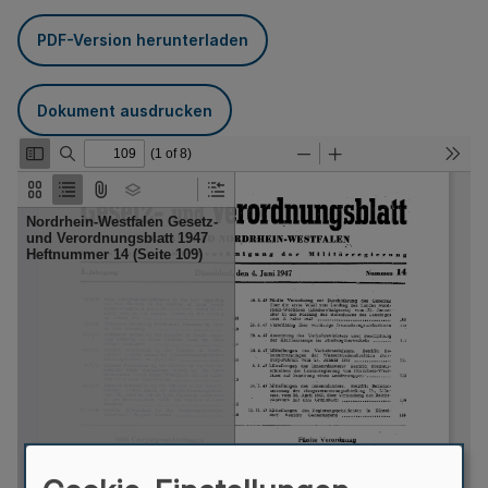
PDF-Version herunterladen
Dokument ausdrucken