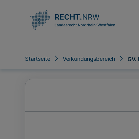
Direkt zum Inhalt
Startseite
Verkündungsbereich
GV.