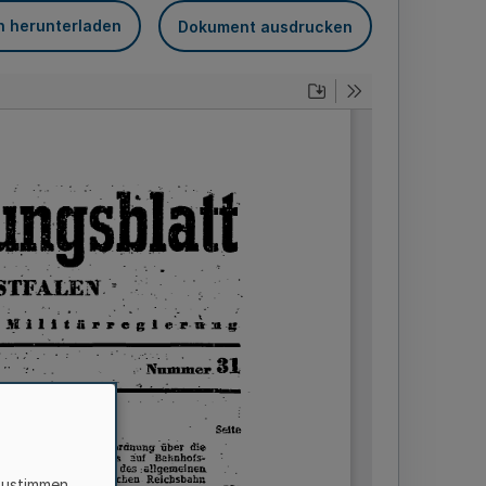
n herunterladen
Dokument ausdrucken
zustimmen,