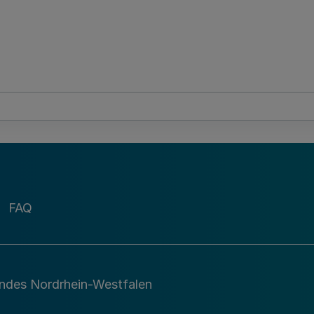
FAQ
andes Nordrhein-Westfalen