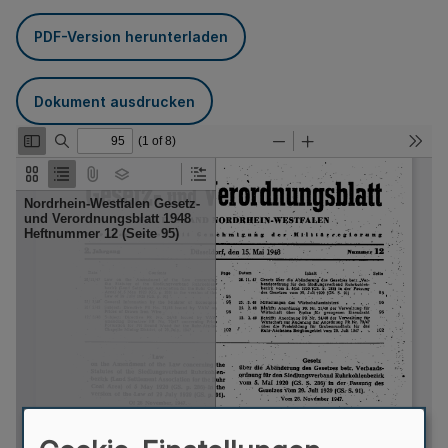
PDF-Version herunterladen
Dokument ausdrucken