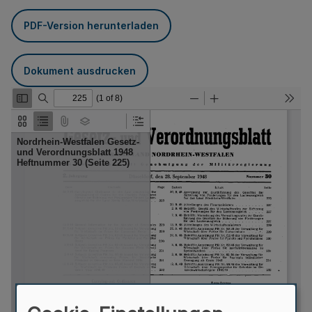
PDF-Version herunterladen
Dokument ausdrucken