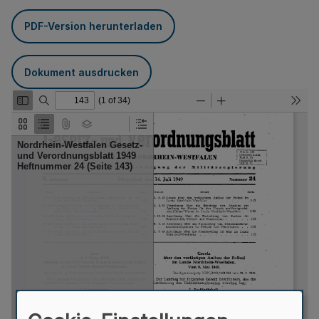
PDF-Version herunterladen
Dokument ausdrucken