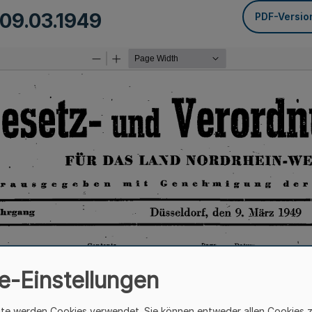
09.03.1949
PDF-Versio
e-Einstellungen
ite werden Cookies verwendet. Sie können entweder allen Cookies 