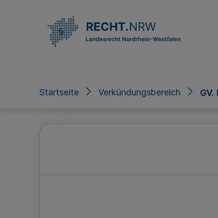
Direkt zum Inhalt
Startseite
Verkündungsbereich
GV.