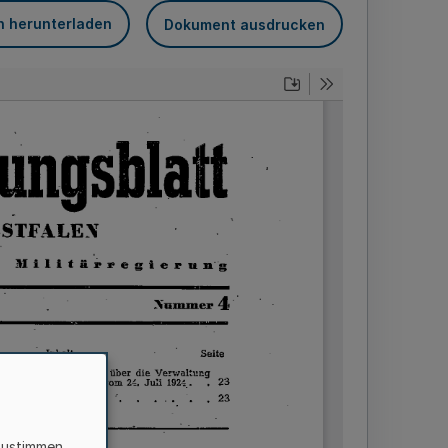
n herunterladen
Dokument ausdrucken
zustimmen,