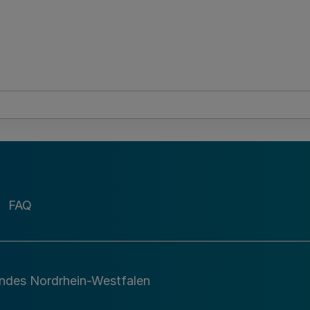
FAQ
andes Nordrhein-Westfalen