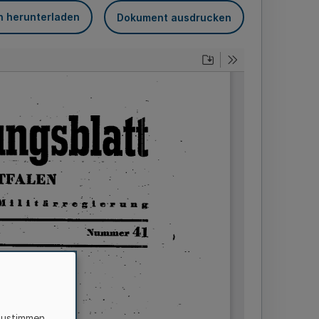
n herunterladen
Dokument ausdrucken
zustimmen,