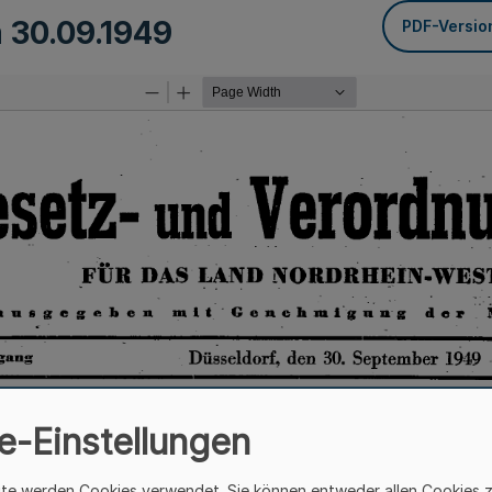
m
30.09.1949
PDF-Versio
e-Einstellungen
ite werden Cookies verwendet. Sie können entweder allen Cookies 