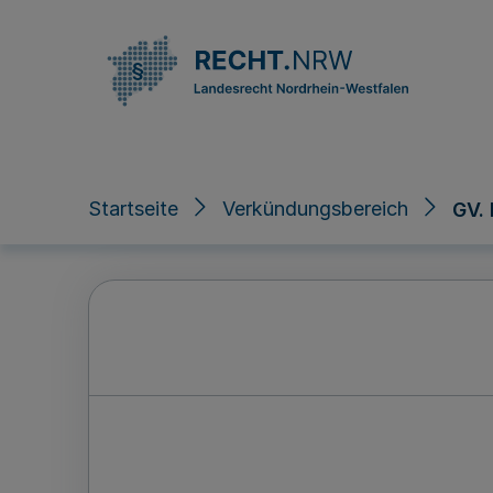
Direkt zum Inhalt
Startseite
Verkündungsbereich
GV.