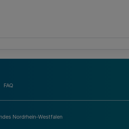
FAQ
andes Nordrhein-Westfalen