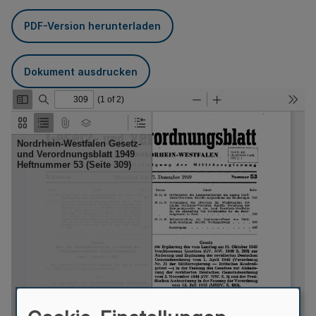
PDF-Version herunterladen
Dokument ausdrucken