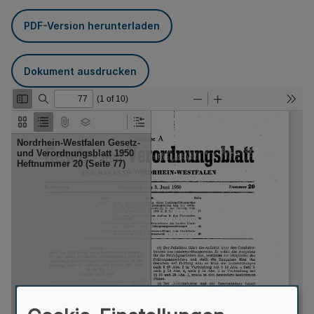
PDF-Version herunterladen
Dokument ausdrucken