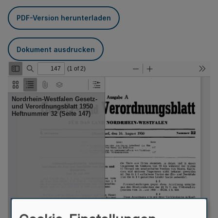
PDF-Version herunterladen
Dokument ausdrucken