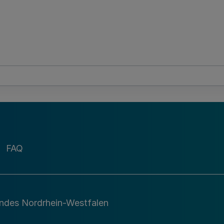
FAQ
andes Nordrhein-Westfalen