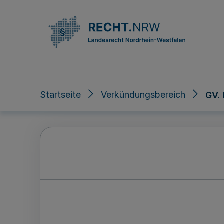
Direkt zum Inhalt
Startseite
Verkündungsbereich
GV.