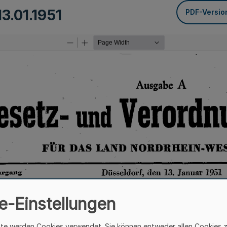
13.01.1951
PDF-Versio
e-Einstellungen
ite werden Cookies verwendet. Sie können entweder allen Cookies 