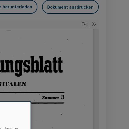
n herunterladen
Dokument ausdrucken
zustimmen,