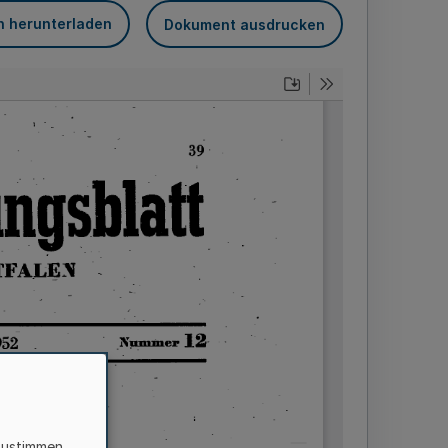
n herunterladen
Dokument ausdrucken
zustimmen,