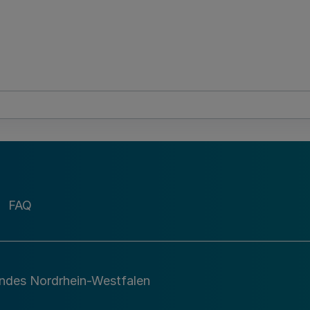
FAQ
andes Nordrhein-Westfalen