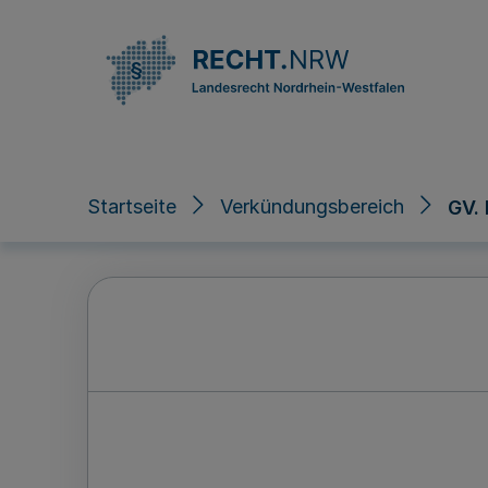
Direkt zum Inhalt
Startseite
Verkündungsbereich
GV.