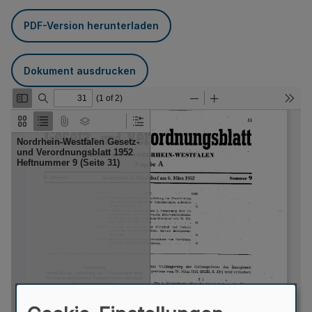
PDF-Version herunterladen
Dokument ausdrucken