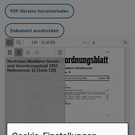
PDF-Version herunterladen
Dokument ausdrucken