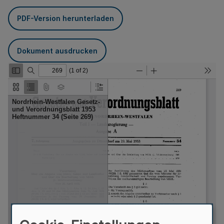
PDF-Version herunterladen
Dokument ausdrucken