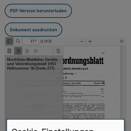
PDF-Version herunterladen
Dokument ausdrucken