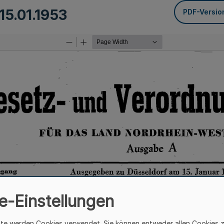
15.01.1953
PDF-Versio
e-Einstellungen
ite werden Cookies verwendet. Sie können entweder allen Cookies 