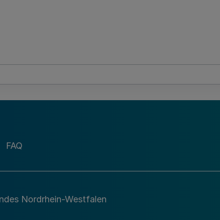
FAQ
andes Nordrhein-Westfalen