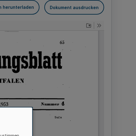
n herunterladen
Dokument ausdrucken
zustimmen,