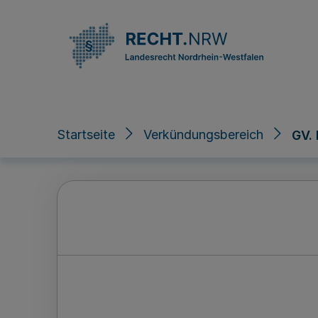
Direkt zum Inhalt
Startseite
Verkündungsbereich
GV.