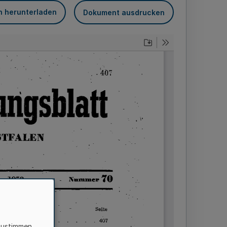
n herunterladen
Dokument ausdrucken
zustimmen,