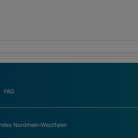
FAQ
andes Nordrhein-Westfalen