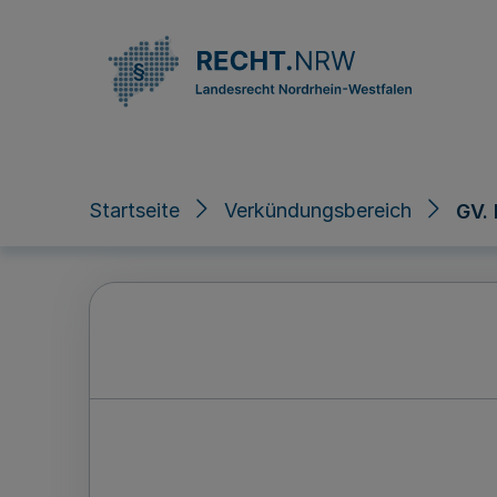
Direkt zum Inhalt
Startseite
Verkündungsbereich
GV.