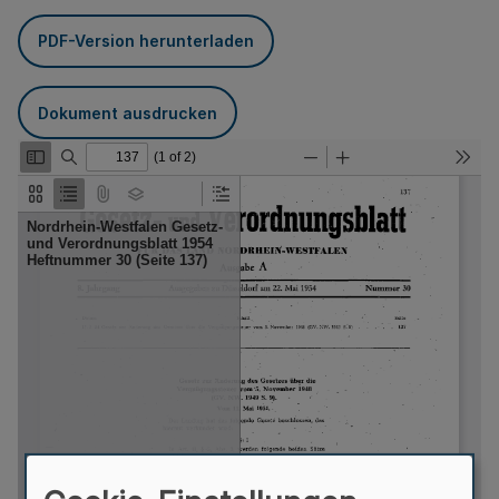
PDF-Version herunterladen
Dokument ausdrucken