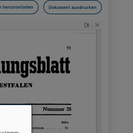
n herunterladen
Dokument ausdrucken
zustimmen,