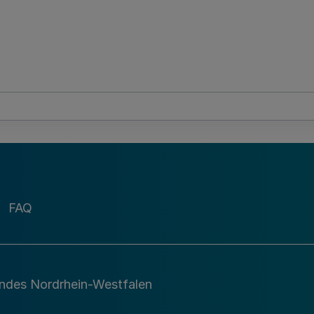
FAQ
andes Nordrhein-Westfalen