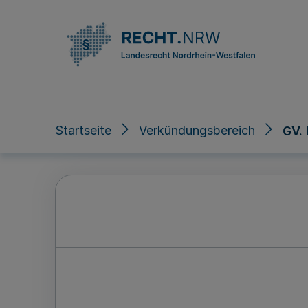
Direkt zum Inhalt
Startseite
Verkündungsbereich
GV.