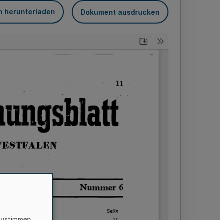
n herunterladen
Dokument ausdrucken
zustimmen,