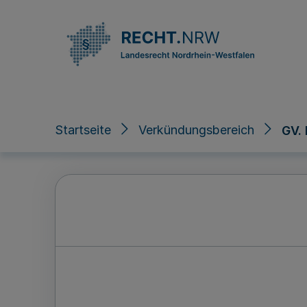
Direkt zum Inhalt
Startseite
Verkündungsbereich
GV.