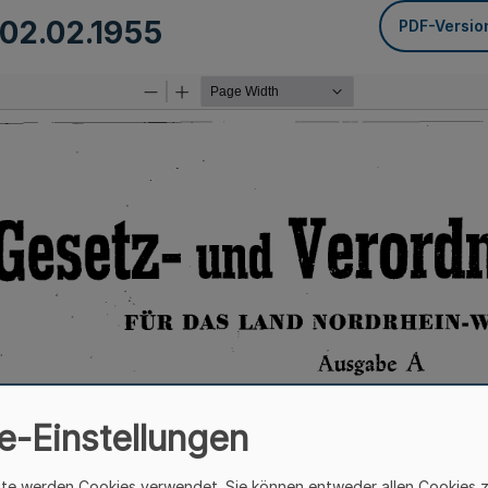
02.02.1955
PDF-Versio
e-Einstellungen
ite werden Cookies verwendet. Sie können entweder allen Cookies 