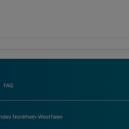
FAQ
andes Nordrhein-Westfalen