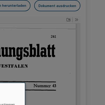
n herunterladen
Dokument ausdrucken
zustimmen,