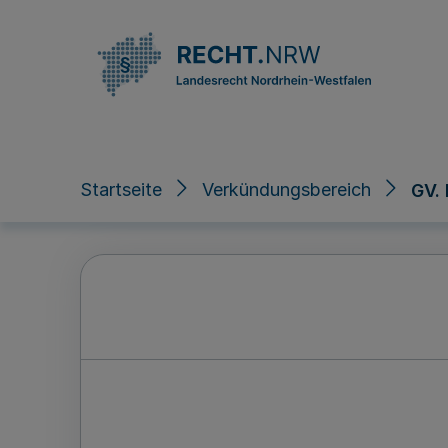
Direkt zum Inhalt
Startseite
Verkündungsbereich
GV.