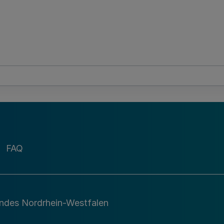
FAQ
andes Nordrhein-Westfalen