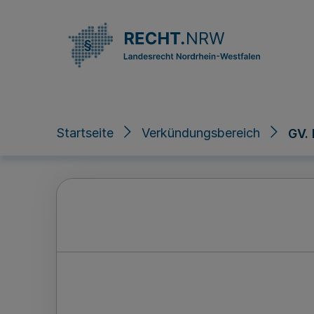
Direkt zum Inhalt
Startseite
Verkündungsbereich
GV.