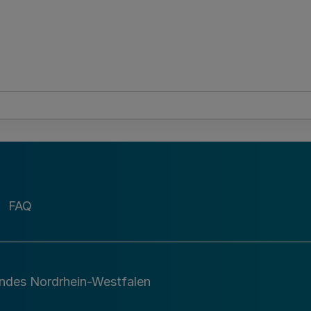
FAQ
andes Nordrhein-Westfalen