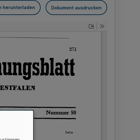
n herunterladen
Dokument ausdrucken
zustimmen,