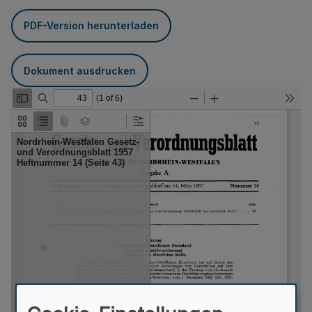
PDF-Version herunterladen
Dokument ausdrucken