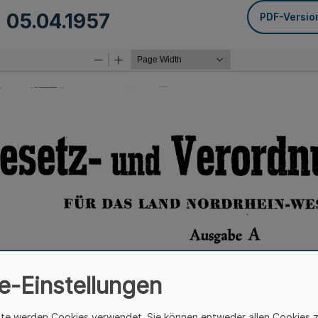
m
05.04.1957
PDF-Versio
e-Einstellungen
ite werden Cookies verwendet. Sie können entweder allen Cookies 