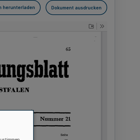
n herunterladen
Dokument ausdrucken
zustimmen,