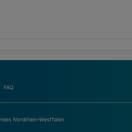
FAQ
andes Nordrhein-Westfalen