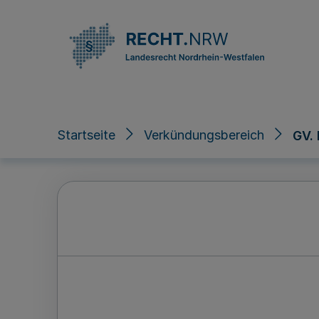
Direkt zum Inhalt
Startseite
Verkündungsbereich
GV.