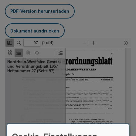
PDF-Version herunterladen
Dokument ausdrucken