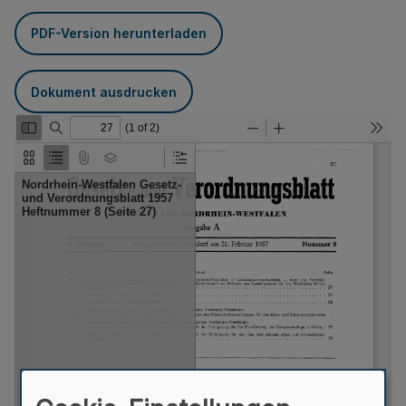
PDF-Version herunterladen
Dokument ausdrucken