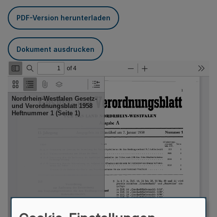
PDF-Version herunterladen
Dokument ausdrucken