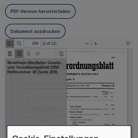
PDF-Version herunterladen
Dokument ausdrucken