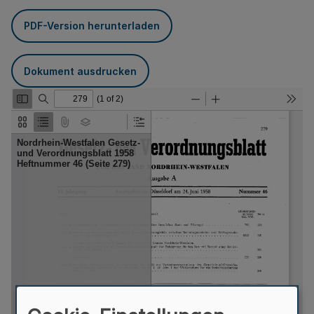
PDF-Version herunterladen
Dokument ausdrucken