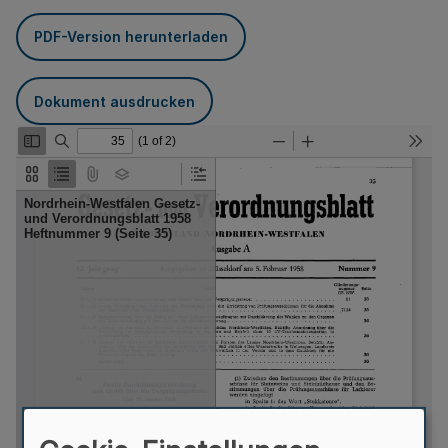
PDF-Version herunterladen
Dokument ausdrucken