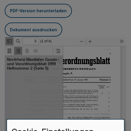
PDF-Version herunterladen
Dokument ausdrucken