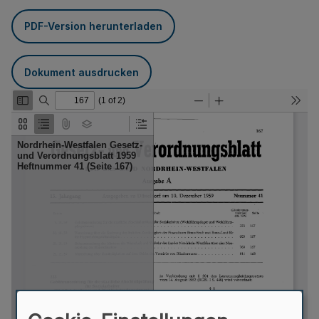
PDF-Version herunterladen
Dokument ausdrucken