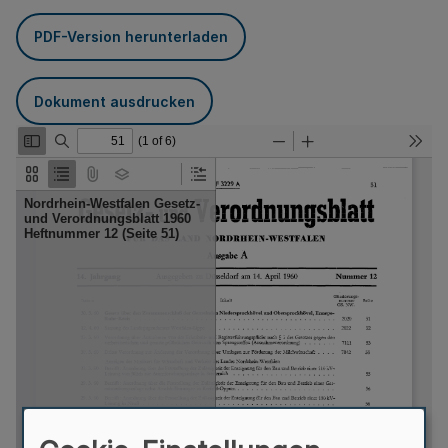
PDF-Version herunterladen
Dokument ausdrucken