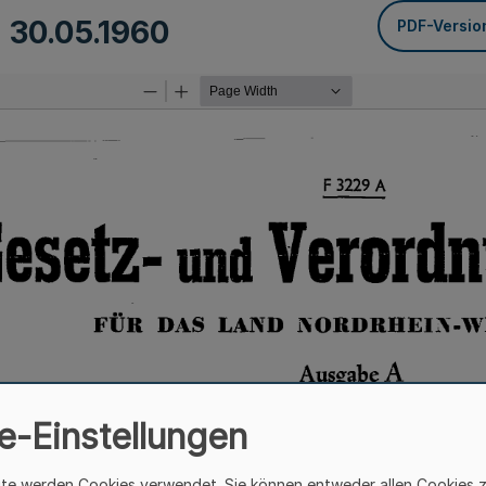
m
30.05.1960
PDF-Versio
e-Einstellungen
ite werden Cookies verwendet. Sie können entweder allen Cookies 