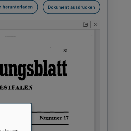
n herunterladen
Dokument ausdrucken
zustimmen,