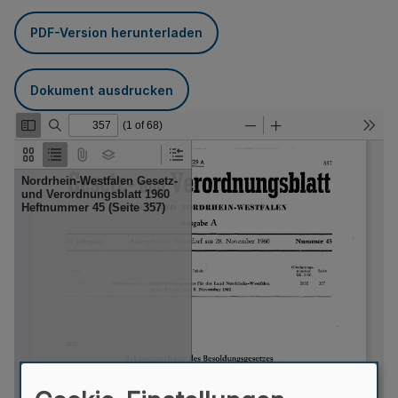
PDF-Version herunterladen
Dokument ausdrucken