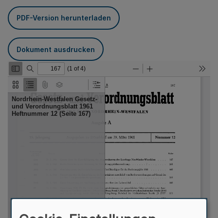
PDF-Version herunterladen
Dokument ausdrucken