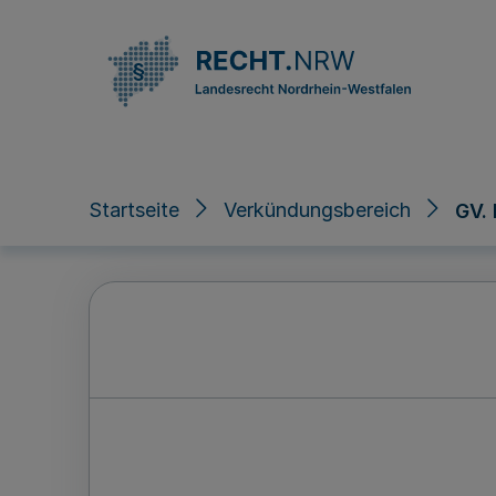
Direkt zum Inhalt
Startseite
Verkündungsbereich
GV.