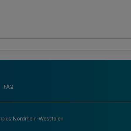
FAQ
andes Nordrhein-Westfalen