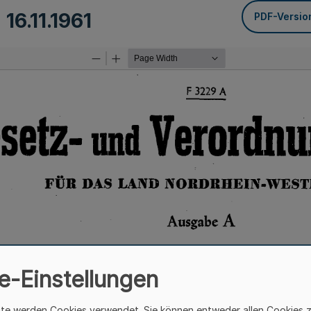
m
16.11.1961
PDF-Versio
e-Einstellungen
ite werden Cookies verwendet. Sie können entweder allen Cookies 