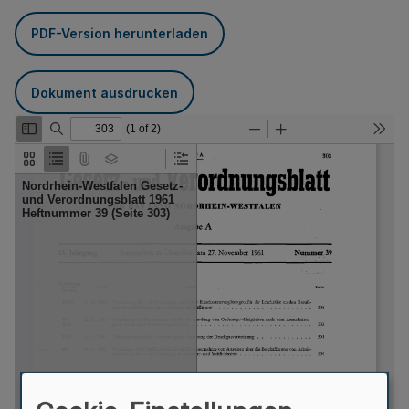
PDF-Version herunterladen
Dokument ausdrucken