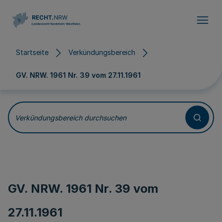
Direkt zum Inhalt
Startseite
Verkündungsbereich
GV. NRW. 1961 Nr. 39 vom
27.11.1961
Verkündungsbereich durchsuchen
GV. NRW. 1961 Nr. 39 vom
27.11.1961