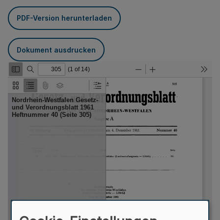
PDF-Version herunterladen
Dokument ausdrucken