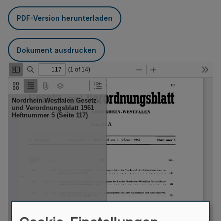
PDF-Version herunterladen
Dokument ausdrucken