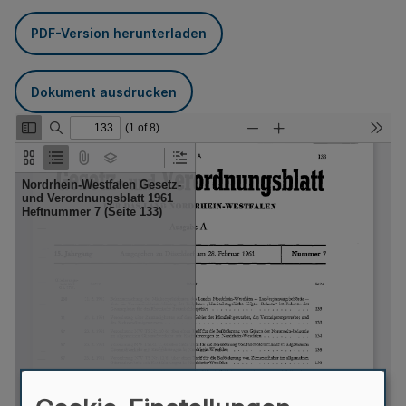
PDF-Version herunterladen
Dokument ausdrucken