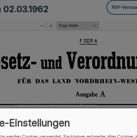
m
02.03.1962
PDF-Versio
e-Einstellungen
ite werden Cookies verwendet. Sie können entweder allen Cookies 