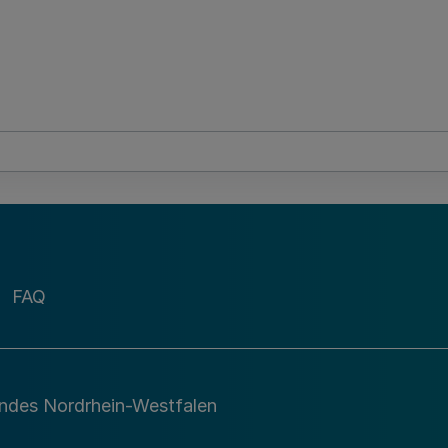
FAQ
andes Nordrhein-Westfalen