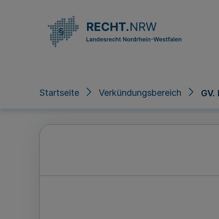
Direkt zum Inhalt
Startseite
Verkündungsbereich
GV.