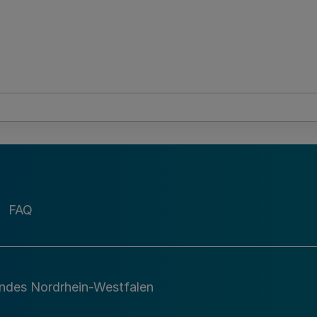
FAQ
andes Nordrhein-Westfalen