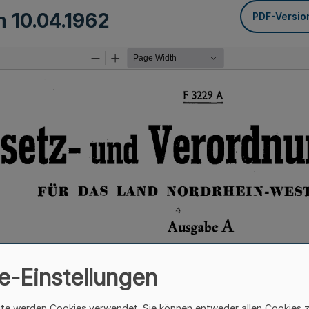
om
10.04.1962
PDF-Versio
e-Einstellungen
ite werden Cookies verwendet. Sie können entweder allen Cookies 