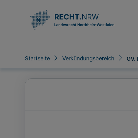
Direkt zum Inhalt
Startseite
Verkündungsbereich
GV.