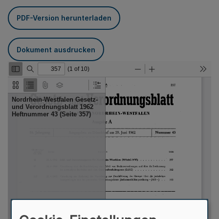
PDF-Version herunterladen
Dokument ausdrucken