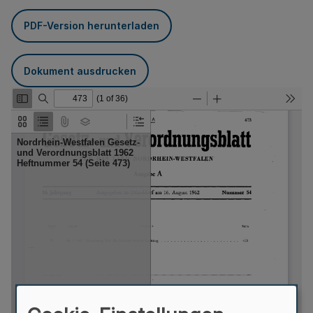
PDF-Version herunterladen
Dokument ausdrucken