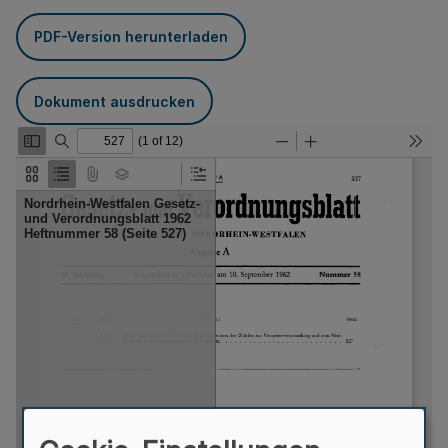
PDF-Version herunterladen
Dokument ausdrucken