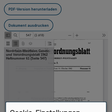
PDF-Version herunterladen
Dokument ausdrucken