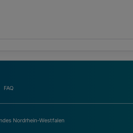
FAQ
andes Nordrhein-Westfalen