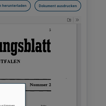
n herunterladen
Dokument ausdrucken
zustimmen,