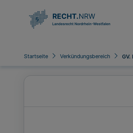
Direkt zum Inhalt
Startseite
Verkündungsbereich
GV.