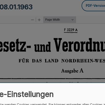
08.01.1963
PDF-Versio
e-Einstellungen
ite werden Cookies verwendet. Sie können entweder allen Cookies 