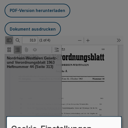
PDF-Version herunterladen
Dokument ausdrucken